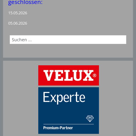
geschlossen:
15.05.2026
05.06.2026