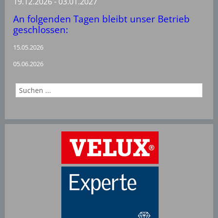
19.12.2026 - 03.01.2027
An folgenden Tagen bleibt unser Betrieb
geschlossen:
15.05.2026
05.06.2026