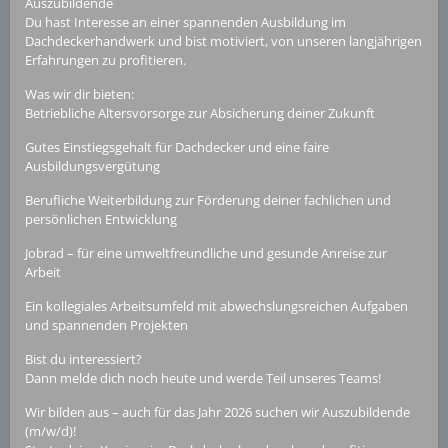
Auszubildende
Du hast Interesse an einer spannenden Ausbildung im
Dachdeckerhandwerk und bist motiviert, von unseren langjährigen
Erfahrungen zu profitieren.
Was wir dir bieten:
Betriebliche Altersvorsorge zur Absicherung deiner Zukunft
Gutes Einstiegsgehalt für Dachdecker und eine faire
Ausbildungsvergütung
Berufliche Weiterbildung zur Förderung deiner fachlichen und
persönlichen Entwicklung
Jobrad – für eine umweltfreundliche und gesunde Anreise zur
Arbeit
Ein kollegiales Arbeitsumfeld mit abwechslungsreichen Aufgaben
und spannenden Projekten
Bist du interessiert?
Dann melde dich noch heute und werde Teil unseres Teams!
Wir bilden aus – auch für das Jahr 2026 suchen wir Auszubildende
(m/w/d)!