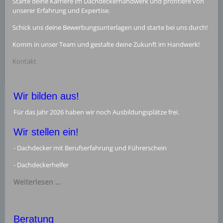
Starte deine Karriere im Dachdeckerhandwerk und profitiere von
unserer Erfahrung und Expertise.
Schick uns deine Bewerbungsunterlagen und starte bei uns durch!
Komm in unser Team und gestalte deine Zukunft im Handwerk!
Kontakt
Wir bilden aus!
Für das Jahr 2026 haben wir noch Ausbildungsplätze frei.
Wir stellen ein!
- Dachdecker mit Berufserfahrung und Führerschein
- Dachdeckerhelfer
Weiterlesen …
Beratung