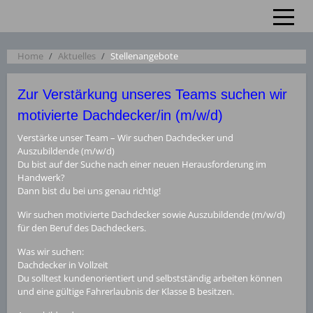
Off-Ca
Home
Aktuelles
Stellenangebote
Zur Verstärkung unseres Teams suchen wir
motivierte Dachdecker/in (m/w/d)
Verstärke unser Team – Wir suchen Dachdecker und
Auszubildende (m/w/d)
Du bist auf der Suche nach einer neuen Herausforderung im
Handwerk?
Dann bist du bei uns genau richtig!
Wir suchen motivierte Dachdecker sowie Auszubildende (m/w/d)
für den Beruf des Dachdeckers.
Was wir suchen:
Dachdecker in Vollzeit
Du solltest kundenorientiert und selbstständig arbeiten können
und eine gültige Fahrerlaubnis der Klasse B besitzen.